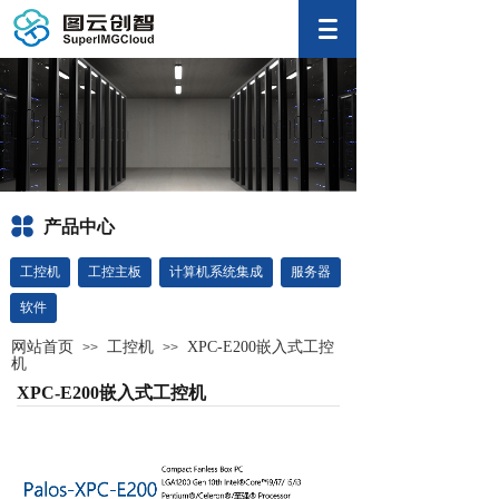
产品中心
工控机
工控主板
计算机系统集成
服务器
软件
网站首页
工控机
XPC-E200嵌入式工控
>>
>>
机
XPC-E200嵌入式工控机